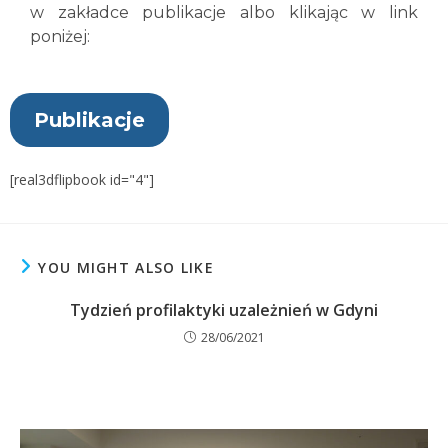
w zakładce publikacje albo klikając w link
poniżej:
Publikacje
[real3dflipbook id="4"]
YOU MIGHT ALSO LIKE
Tydzień profilaktyki uzależnień w Gdyni
28/06/2021