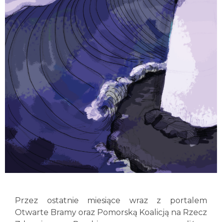
Przez ostatnie miesiące wraz z portalem
Otwarte Bramy oraz Pomorską Koalicją na Rzecz