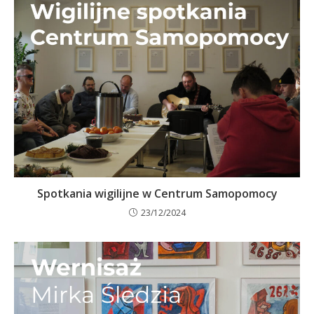
Spotkania wigilijne w Centrum Samopomocy
23/12/2024